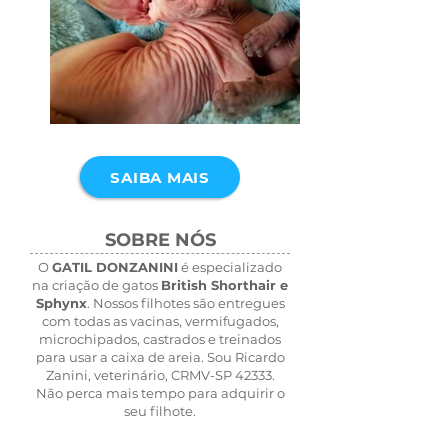
SAIBA MAIS
SOBRE NÓS
O
GATIL DONZANINI
é especializado
na criação de gatos
British Shorthair e
Sphynx
. Nossos filhotes são entregues
com todas as vacinas, vermifugados,
microchipados, castrados e treinados
para usar a caixa de areia. Sou Ricardo
Zanini, veterinário, CRMV-SP 42333.
Não perca mais tempo para adquirir o
seu filhote.