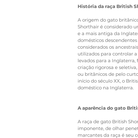
História da raça British S
A origem do gato britânico
Shorthair é considerado 
e a mais antiga da Inglate
domésticos descendentes d
considerados os ancestrais
utilizados para controlar
levados para a Inglaterra
criação rigorosa e seletiva
ou britânicos de pelo cu
início do século XX, o Brit
doméstico na Inglaterra.
A aparência do gato Briti
A raça de gato British Sho
imponente, de olhar penet
marcantes da raça é seu c