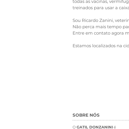
todas as vacinas, vermifu
treinados para usar a caix
Sou Ricardo Zanini, veter
Não perca mais tempo para 
Entre em contato agora 
Estamos localizados na ci
SOBRE NÓS
O
GATIL DONZANINI
é