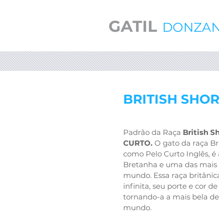
GATIL
DONZAN
BRITISH SHO
Padrão da Raça
British S
CURTO.
O gato da raça Br
como Pelo Curto Inglês, é 
Bretanha e uma das mais 
mundo. Essa raça britânic
infinita, seu porte e cor de
tornando-a a mais bela de
mundo.