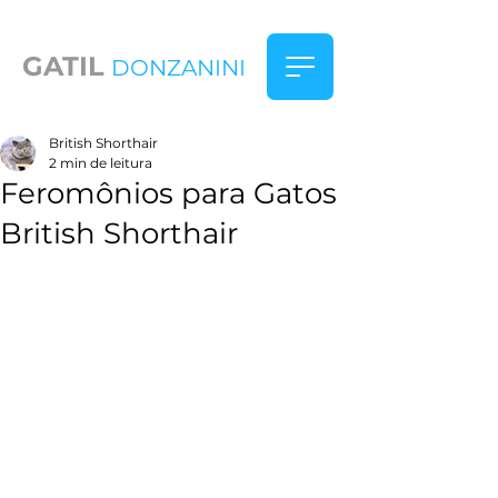
GATIL
DONZANINI
British Shorthair
2 min de leitura
Feromônios para Gatos
British Shorthair