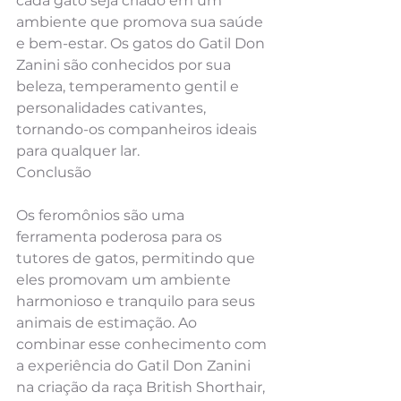
cada gato seja criado em um 
ambiente que promova sua saúde 
e bem-estar. Os gatos do Gatil Don 
Zanini são conhecidos por sua 
beleza, temperamento gentil e 
personalidades cativantes, 
tornando-os companheiros ideais 
para qualquer lar.
Conclusão
Os feromônios são uma 
ferramenta poderosa para os 
tutores de gatos, permitindo que 
eles promovam um ambiente 
harmonioso e tranquilo para seus 
animais de estimação. Ao 
combinar esse conhecimento com 
a experiência do Gatil Don Zanini 
na criação da raça British Shorthair, 